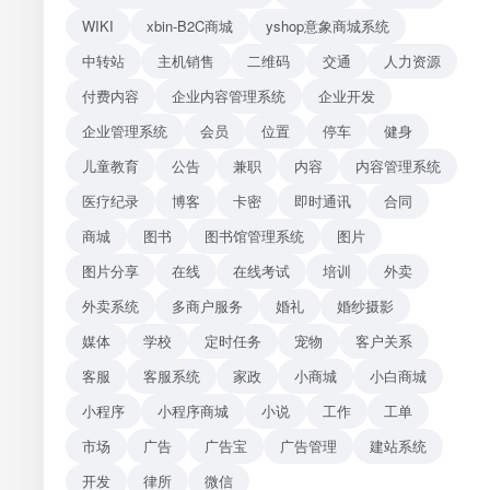
WIKI
xbin-B2C商城
yshop意象商城系统
中转站
主机销售
二维码
交通
人力资源
付费内容
企业内容管理系统
企业开发
企业管理系统
会员
位置
停车
健身
儿童教育
公告
兼职
内容
内容管理系统
医疗纪录
博客
卡密
即时通讯
合同
商城
图书
图书馆管理系统
图片
图片分享
在线
在线考试
培训
外卖
外卖系统
多商户服务
婚礼
婚纱摄影
媒体
学校
定时任务
宠物
客户关系
客服
客服系统
家政
小商城
小白商城
小程序
小程序商城
小说
工作
工单
市场
广告
广告宝
广告管理
建站系统
开发
律所
微信