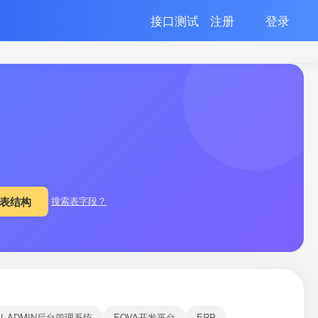
接口测试
注册
登录
搜索表字段？
EL-ADMIN后台管理系统
EOVA开发平台
ERP