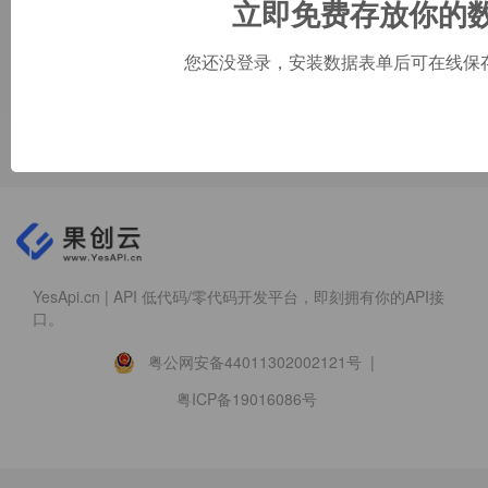
立即免费存放你的
图片文件
您还没登录，安装数据表单后可在线保
回到顶部 ↑
YesApi.cn | API 低代码/零代码开发平台，即刻拥有你的API接
口。
粤公网安备44011302002121号 |
粤ICP备19016086号