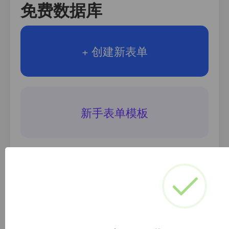
免费数据库
+ 创建新表单
新手表单模板
数据API接口