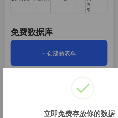
索
引
免费数据库
+ 创建新表单
新手表单模板
立即免费存放你的数据
数据API接口