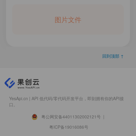
图片文件
回到顶部 ↑
YesApi.cn | API 低代码/零代码开发平台，即刻拥有你的API接
口。
粤公网安备44011302002121号 |
粤ICP备19016086号