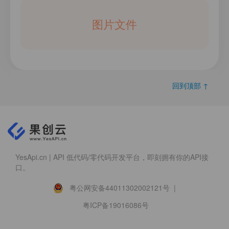
图片文件
回到顶部 ↑
YesApi.cn | API 低代码/零代码开发平台，即刻拥有你的API接
口。
粤公网安备44011302002121号 |
粤ICP备19016086号