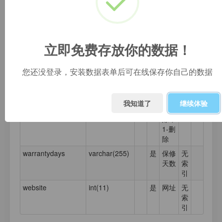
description
text
是
描述
无
索
引
productname
varchar(255)
是
产品
无
立即免费存放你的数据！
名称
索
引
deleted
tinyint(4)
0
否
删除
无
0
您还没登录，安装数据表单后可在线保存你自己的数据
标
索
识，
引
0-未
我知道了
继续体验
删
除，
1-删
除
warrantydays
varchar(255)
是
保修
无
天数
索
引
website
int(11)
是
网址
无
索
引