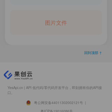
图片文件
回到顶部 ↑
YesApi.cn | API 低代码/零代码开发平台，即刻拥有你的API接
口。
粤公网安备44011302002121号 |
粤ICP备19016086号