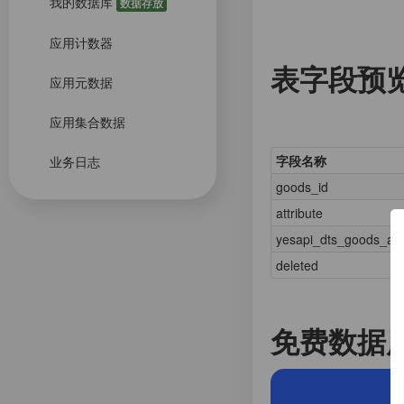
我的数据库
数据存放
应用计数器
表字段预
应用元数据
应用集合数据
字段名称
业务日志
goods_id
attribute
yesapi_dts_goods_att
deleted
免费数据