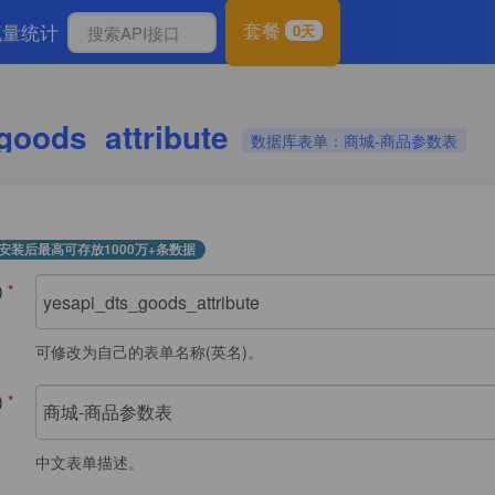
套餐
流量统计
0天
goods_attribute
数据库表单：商城-商品参数表
安装后最高可存放1000万+条数据
)
*
可修改为自己的表单名称(英名)。
)
*
中文表单描述。