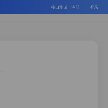
接口测试
注册
登录