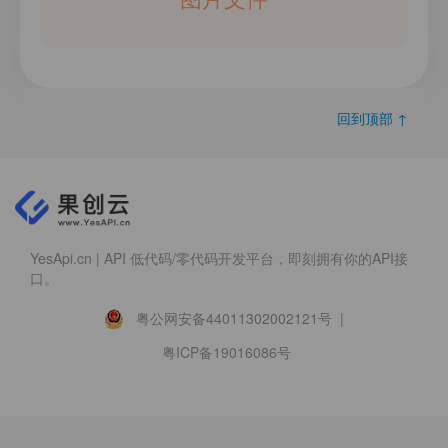
回到顶部 ↑
YesApi.cn | API 低代码/零代码开发平台，即刻拥有你的API接
口。
粤公网安备44011302002121号 |
粤ICP备19016086号