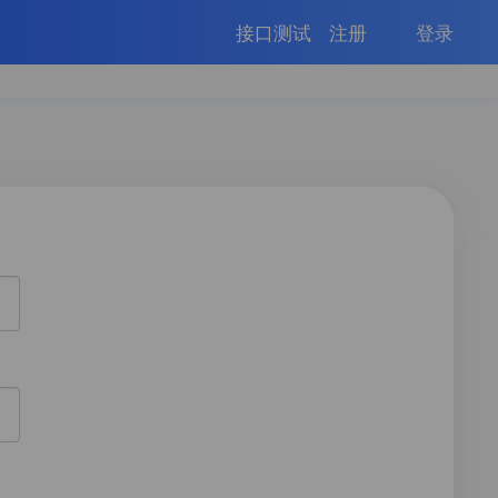
接口测试
注册
登录