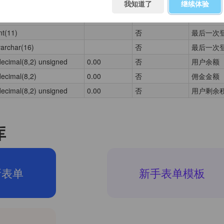
char(15)
我知道了
是
继续体验
手机号码
varchar(16)
否
添加ip
nt(11)
否
最后一次
varchar(16)
否
最后一次登
decimal(8,2) unsigned
0.00
否
用户余额
decimal(8,2)
0.00
否
佣金金额
decimal(8,2) unsigned
0.00
否
用户剩余
库
新表单
新手表单模板