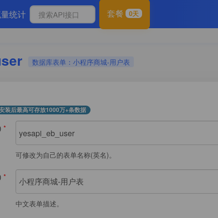
套餐
流量统计
0天
user
数据库表单：小程序商城-用户表
安装后最高可存放1000万+条数据
)
*
可修改为自己的表单名称(英名)。
)
*
中文表单描述。