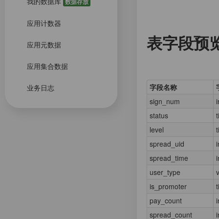
我的数据库
数据存放
应用计数器
表字段预
应用元数据
应用集合数据
字段名称
业务日志
sign_num
i
status
t
level
t
spread_uid
i
spread_time
i
user_type
is_promoter
t
pay_count
i
spread_count
i