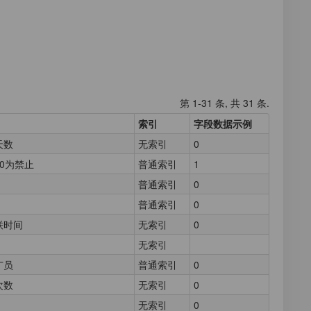
第 1-31 条, 共 31 条.
索引
字段数据示例
天数
无索引
0
0为禁止
普通索引
1
普通索引
0
普通索引
0
联时间
无索引
0
无索引
广员
普通索引
0
次数
无索引
0
无索引
0