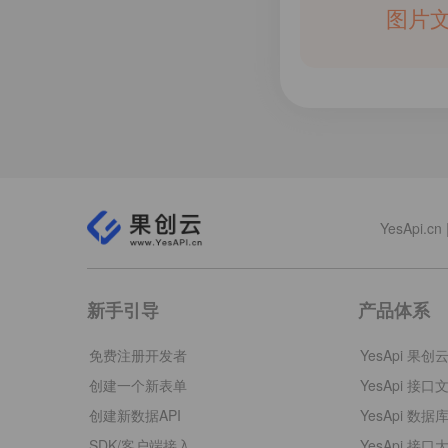
图片
YesApi
新手引导
产品体系
免费注册开发者
YesApi 果创
创建一个新表单
YesApi 接口
创建新数据API
YesApi 数据
SDK/客户端接入
YesApi 接口