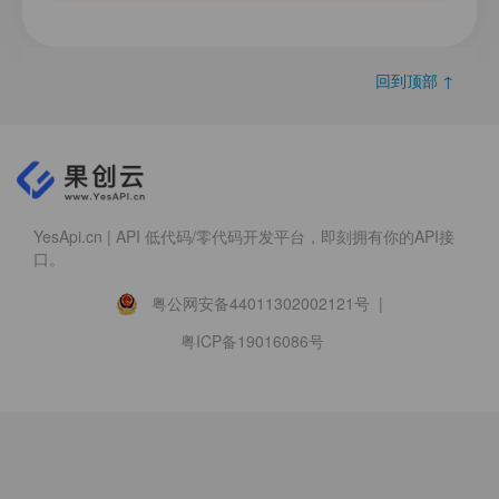
回到顶部 ↑
YesApi.cn | API 低代码/零代码开发平台，即刻拥有你的API接
口。
粤公网安备44011302002121号 |
粤ICP备19016086号