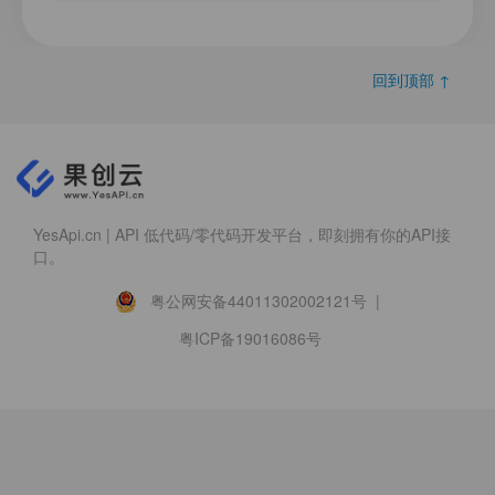
回到顶部 ↑
YesApi.cn | API 低代码/零代码开发平台，即刻拥有你的API接
口。
粤公网安备44011302002121号 |
粤ICP备19016086号