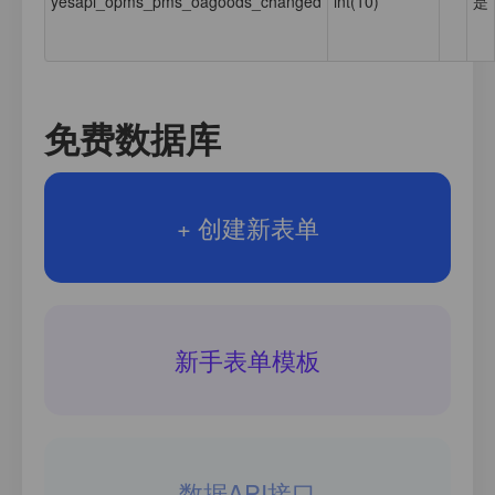
yesapi_opms_pms_oagoods_changed
int(10)
是
免费数据库
+ 创建新表单
新手表单模板
数据API接口