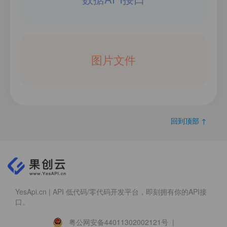
图片文件
回到顶部 ↑
YesApi.cn | API 低代码/零代码开发平台，即刻拥有你的API接
口。
粤公网安备44011302002121号 |