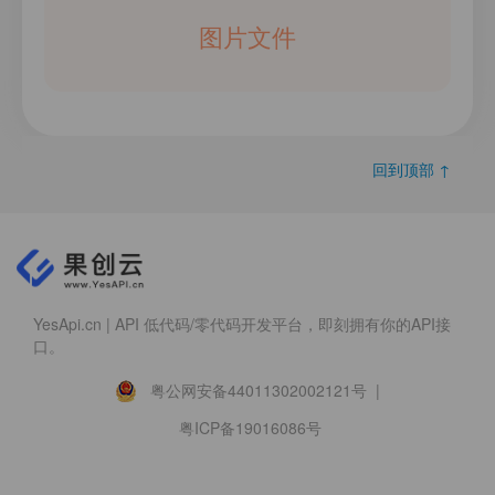
图片文件
回到顶部 ↑
YesApi.cn | API 低代码/零代码开发平台，即刻拥有你的API接
口。
粤公网安备44011302002121号 |
粤ICP备19016086号