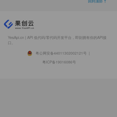
回到顶部 ↑
YesApi.cn | API 低代码/零代码开发平台，即刻拥有你的API接
口。
粤公网安备44011302002121号 |
粤ICP备19016086号