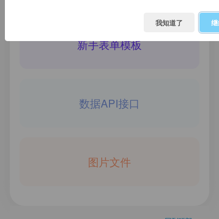
我知道了
继
新手表单模板
数据API接口
图片文件