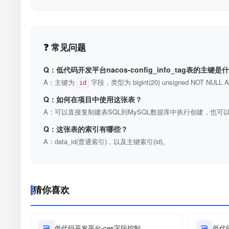
❓ 常见问题
Q：低代码开发平台nacos-config_info_tag表的主键是
A：主键为
字段，类型为 bigint(20) unsigned NOT N
id
Q：如何在项目中使用这张表？
A：可以直接复制建表SQL到MySQL数据库中执行创建，也可以
Q：这张表的索引有哪些？
A：data_id(普通索引)，以及主键索引(id)。
猜你喜欢
🗃
低代码开发平台-ces字段控制
🗃
低代