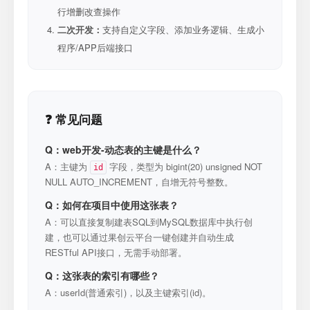
行增删改查操作
二次开发：
支持自定义字段、添加业务逻辑、生成小
程序/APP后端接口
❓ 常见问题
Q：web开发-动态表的主键是什么？
A：主键为
字段，类型为 bigint(20) unsigned NOT
id
NULL AUTO_INCREMENT，自增无符号整数。
Q：如何在项目中使用这张表？
A：可以直接复制建表SQL到MySQL数据库中执行创
建，也可以通过果创云平台一键创建并自动生成
RESTful API接口，无需手动部署。
Q：这张表的索引有哪些？
A：userId(普通索引)，以及主键索引(id)。