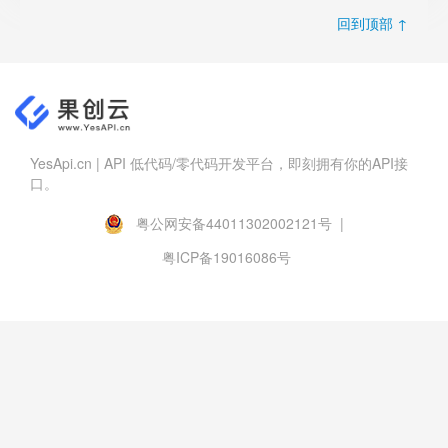
回到顶部 ↑
YesApi.cn | API 低代码/零代码开发平台，即刻拥有你的API接
口。
粤公网安备44011302002121号 |
粤ICP备19016086号