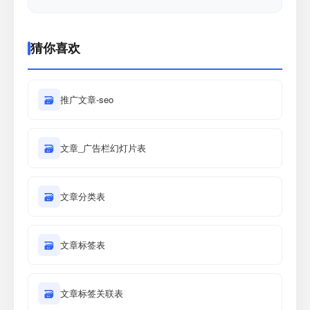
猜你喜欢
🗃
推广文章-seo
🗃
文章_广告栏幻灯片表
🗃
文章分类表
🗃
文章标签表
🗃
文章标签关联表