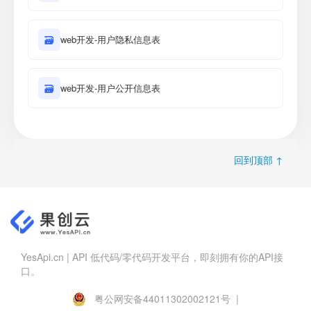
🗃
web开发-用户隐私信息表
🗃
web开发-用户公开信息表
回到顶部 ↑
YesApi.cn | API 低代码/零代码开发平台，即刻拥有你的API接
口。
粤公网安备44011302002121号 |