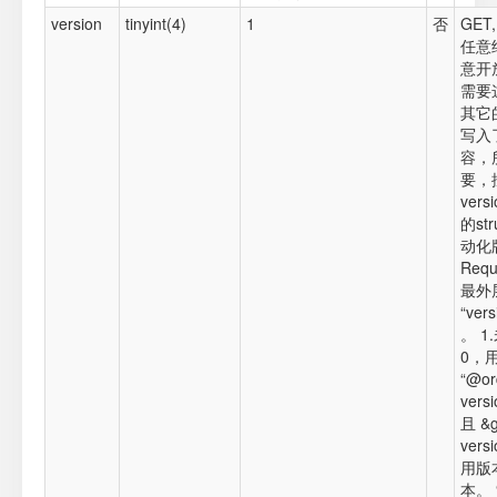
version
tinyint(4)
1
否
GET
任意
意开
需要
其它
写入
容，
要，
ver
的str
动化
Requ
最外
“vers
。 1.
0，
“@or
vers
且 &
ver
用版
本。 “