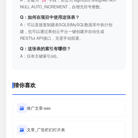
id
NULL AUTO_INCREMENT，自增无符号整数。
Q：如何在项目中使用这张表？
A：可以直接复制建表SQL到MySQL数据库中执行创
建，也可以通过果创云平台一键创建并自动生成
RESTful API接口，无需手动部署。
Q：这张表的索引有哪些？
A：仅有主键索引(id)。
猜你喜欢
🗃
推广文章-seo
🗃
文章_广告栏幻灯片表