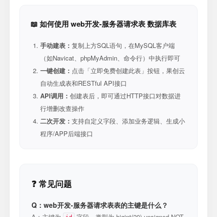
📖 如何使用 web开发-服务器请求表 数据库表
手动建表：
复制上方SQL语句，在MySQL客户端
（如Navicat、phpMyAdmin、命令行）中执行即可
一键创建：
点击「立即免费创建此表」按钮，果创云
自动生成表和RESTful API接口
API调用：
创建表后，即可通过HTTP接口对数据进
行增删改查操作
二次开发：
支持自定义字段、添加业务逻辑、生成小
程序/APP后端接口
❓ 常见问题
Q：web开发-服务器请求表表的主键是什么？
A：主键为
字段，类型为 bigint(20) unsigned NOT