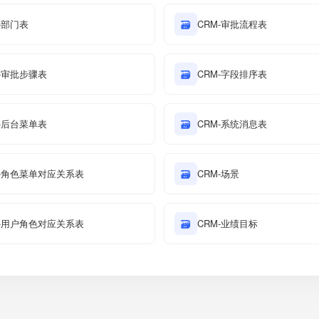
-部门表
🗃
CRM-审批流程表
M-审批步骤表
🗃
CRM-字段排序表
M-后台菜单表
🗃
CRM-系统消息表
M-角色菜单对应关系表
🗃
CRM-场景
M-用户角色对应关系表
🗃
CRM-业绩目标