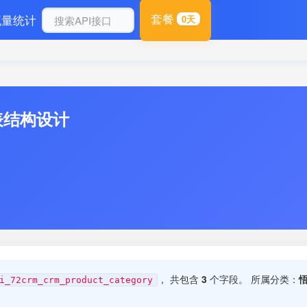
套餐
流量统计
0天
库表结构设计
， 共包含
3
个字段。 所属分类：
悟
i_72crm_crm_product_category
。