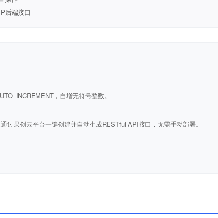
PP后端接口
ULL AUTO_INCREMENT，自增无符号整数。
通过果创云平台一键创建并自动生成RESTful API接口，无需手动部署。