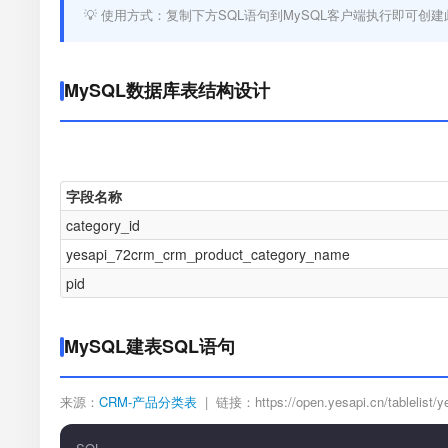
💡 使用方式：复制下方SQL语句到MySQL客户端执行即可创建
MySQL数据库表结构设计
字段名称
category_id
yesapi_72crm_crm_product_category_name
pid
MySQL建表SQL语句
来源：
CRM-产品分类表
| 链接：https://open.yesapi.cn/tablelist/y