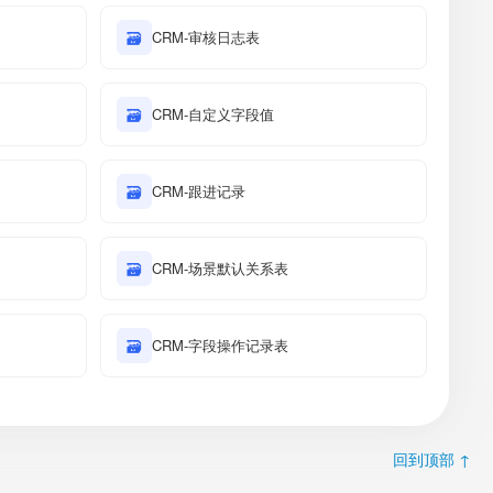
🗃
CRM-审核日志表
🗃
CRM-自定义字段值
🗃
CRM-跟进记录
🗃
CRM-场景默认关系表
🗃
CRM-字段操作记录表
回到顶部 ↑