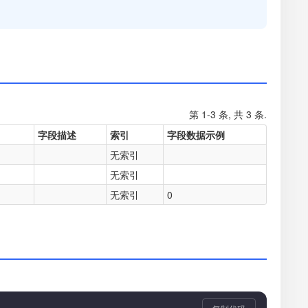
第 1-3 条, 共 3 条.
字段描述
索引
字段数据示例
无索引
无索引
无索引
0