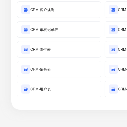
🗃
CRM-客户规则
🗃
CRM
🗃
CRM-审核记录表
🗃
CR
🗃
CRM-附件表
🗃
CR
🗃
CRM-角色表
🗃
CR
🗃
CRM-用户表
🗃
CR