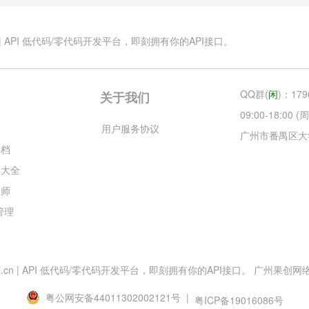
.cn | API 低代码/零代码开发平台，即刻拥有你的API接口。
QQ群(
闲
)：179
关于我们
09:00-18:00
云
用户服务协议
广州市番禺区大
文档
库大全
大师
目管理
esApi.cn | API 低代码/零代码开发平台，即刻拥有你的API接口。 广州果创网络科技
粤公网安备44011302002121号 |
粤ICP备19016086号