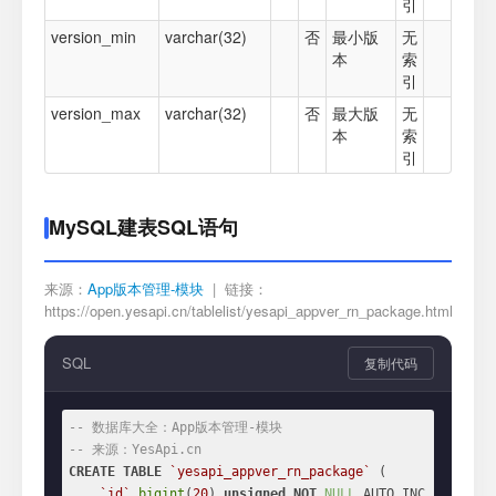
引
version_min
varchar(32)
否
最小版
无
本
索
引
version_max
varchar(32)
否
最大版
无
本
索
引
MySQL建表SQL语句
来源：
App版本管理-模块
| 链接：
https://open.yesapi.cn/tablelist/yesapi_appver_rn_package.html
SQL
复制代码
-- 数据库大全：App版本管理-模块
-- 来源：YesApi.cn
CREATE
TABLE
`yesapi_appver_rn_package`
 (

`id`
bigint
(
20
) 
unsigned
NOT
NULL
 AUTO_INC