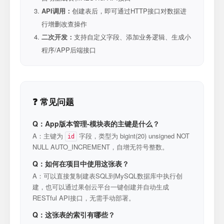
API调用：
创建表后，即可通过HTTP接口对数据进
行增删改查操作
二次开发：
支持自定义字段、添加业务逻辑、生成小
程序/APP后端接口
❓ 常见问题
Q：App版本管理-模块表的主键是什么？
A：主键为
字段，类型为 bigint(20) unsigned NOT
id
NULL AUTO_INCREMENT，自增无符号整数。
Q：如何在项目中使用这张表？
A：可以直接复制建表SQL到MySQL数据库中执行创
建，也可以通过果创云平台一键创建并自动生成
RESTful API接口，无需手动部署。
Q：这张表的索引有哪些？