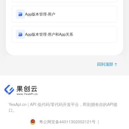
🗃
App版本管理-用户
🗃
App版本管理-用户和App关系
回到顶部 ↑
YesApi.cn | API 低代码/零代码开发平台，即刻拥有你的API接
口。
粤公网安备44011302002121号 |