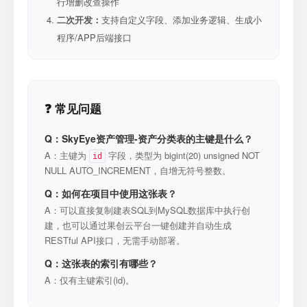
行增删改查操作
二次开发：
支持自定义字段、添加业务逻辑、生成小
程序/APP后端接口
❓ 常见问题
Q：SkyEye资产管理-资产分类表的主键是什么？
A：主键为
字段，类型为 bigint(20) unsigned NOT
id
NULL AUTO_INCREMENT，自增无符号整数。
Q：如何在项目中使用这张表？
A：可以直接复制建表SQL到MySQL数据库中执行创
建，也可以通过果创云平台一键创建并自动生成
RESTful API接口，无需手动部署。
Q：这张表的索引有哪些？
A：仅有主键索引(id)。