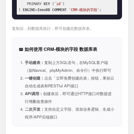
    PRIMARY 
KEY
 (
`id`
)

) 
ENGINE
=
InnoDB
COMMENT
'CRM-模块的字段'
;
复制后，到数据库执行，即可创建此数据库表。
📖 如何使用 CRM-模块的字段 数据库表
手动建表：
复制上方SQL语句，在MySQL客户端
（如Navicat、phpMyAdmin、命令行）中执行即可
一键创建：
点击「立即免费创建此表」按钮，果创云
自动生成表和RESTful API接口
API调用：
创建表后，即可通过HTTP接口对数据进
行增删改查操作
二次开发：
支持自定义字段、添加业务逻辑、生成小
程序/APP后端接口