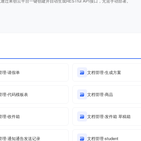
通过果创云平台一键创建并自动生成RESTful API接口，无需手动部署。
管理-请假单
🗃
文档管理-生成方案
管理-代码模板表
🗃
文档管理-商品
管理-收件箱
🗃
文档管理-发件箱 草稿箱
管理-通知通告发送记录
🗃
文档管理-student