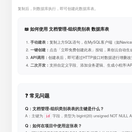
复制后，到数据库执行，即可创建此数据库表。
📖 如何使用 文档管理-组织类别表 数据库表
手动建表：
复制上方SQL语句，在MySQL客户端（如Navica
一键创建：
点击「立即免费创建此表」按钮，果创云自动生成表和R
API调用：
创建表后，即可通过HTTP接口对数据进行增删改
二次开发：
支持自定义字段、添加业务逻辑、生成小程序/A
❓ 常见问题
Q：文档管理-组织类别表表的主键是什么？
A：主键为
字段，类型为 bigint(20) unsigned NOT N
id
Q：如何在项目中使用这张表？