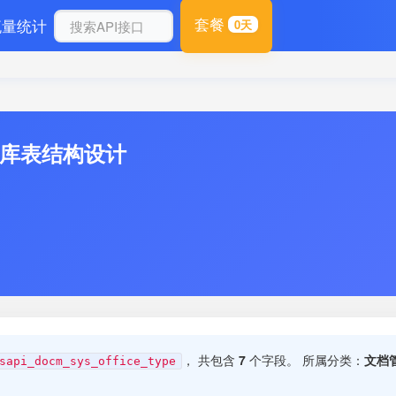
套餐
流量统计
0天
数据库表结构设计
， 共包含
7
个字段。 所属分类：
文档
sapi_docm_sys_office_type