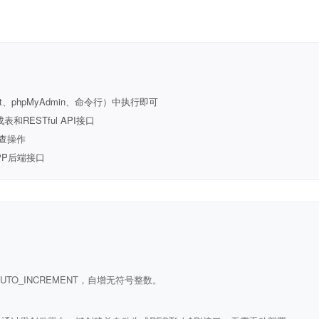
t、phpMyAdmin、命令行）中执行即可
ESTful API接口
查操作
PP后端接口
ULL AUTO_INCREMENT，自增无符号整数。