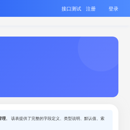
接口测试
注册
登录
管理
。 该表提供了完整的字段定义、类型说明、默认值、索