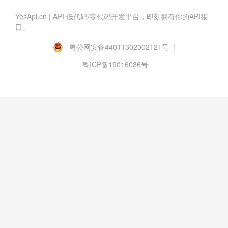
YesApi.cn | API 低代码/零代码开发平台，即刻拥有你的API接
口。
粤公网安备44011302002121号 |
粤ICP备19016086号