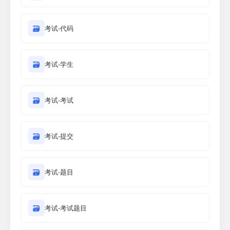
🗃
考试-代码
🗃
考试-学生
🗃
考试-考试
🗃
考试-提交
🗃
考试-题目
🗃
考试-考试题目