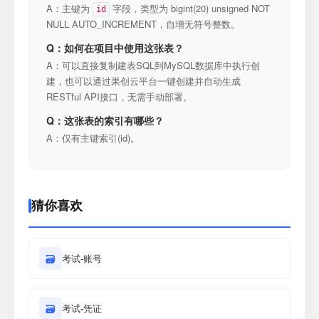
A：主键为
字段，类型为 bigint(20) unsigned NOT
id
NULL AUTO_INCREMENT，自增无符号整数。
Q：如何在项目中使用这张表？
A：可以直接复制建表SQL到MySQL数据库中执行创
建，也可以通过果创云平台一键创建并自动生成
RESTful API接口，无需手动部署。
Q：这张表的索引有哪些？
A：仅有主键索引(id)。
猜你喜欢
🗃
考试-账号
🗃
考试-凭证