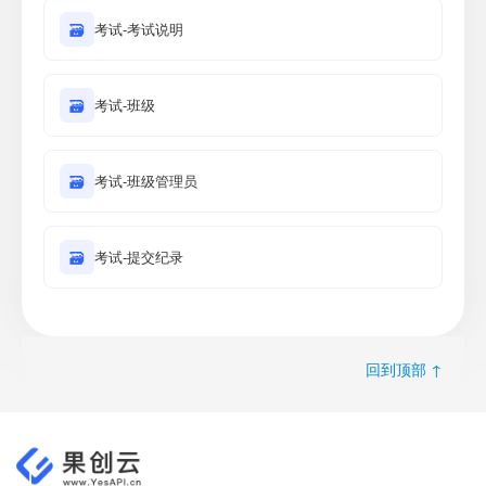
🗃
考试-考试说明
🗃
考试-班级
🗃
考试-班级管理员
🗃
考试-提交纪录
回到顶部 ↑