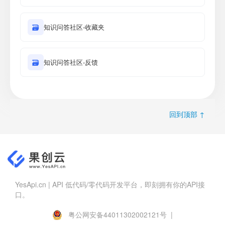
🗃
知识问答社区-收藏夹
🗃
知识问答社区-反馈
回到顶部 ↑
YesApi.cn | API 低代码/零代码开发平台，即刻拥有你的API接
口。
粤公网安备44011302002121号 |