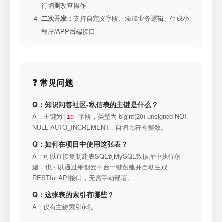
行增删改查操作
二次开发：
支持自定义字段、添加业务逻辑、生成小
程序/APP后端接口
❓ 常见问题
Q：知识问答社区-私信表的主键是什么？
A：主键为
字段，类型为 bigint(20) unsigned NOT
id
NULL AUTO_INCREMENT，自增无符号整数。
Q：如何在项目中使用这张表？
A：可以直接复制建表SQL到MySQL数据库中执行创
建，也可以通过果创云平台一键创建并自动生成
RESTful API接口，无需手动部署。
Q：这张表的索引有哪些？
A：仅有主键索引(id)。