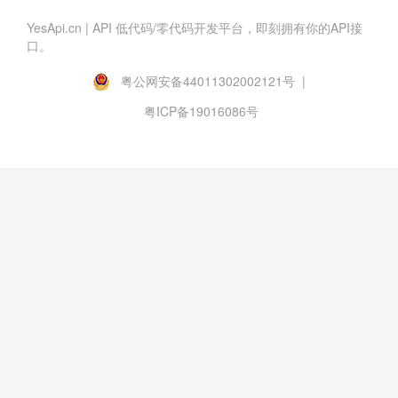
YesApi.cn | API 低代码/零代码开发平台，即刻拥有你的API接
口。
粤公网安备44011302002121号 |
粤ICP备19016086号