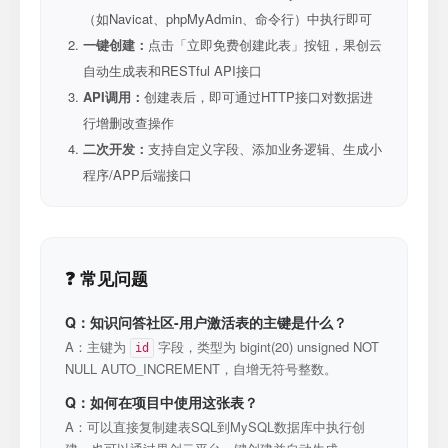
（如Navicat、phpMyAdmin、命令行）中执行即可
一键创建：
点击「立即免费创建此表」按钮，果创云
自动生成表和RESTful API接口
API调用：
创建表后，即可通过HTTP接口对数据进
行增删改查操作
二次开发：
支持自定义字段、添加业务逻辑、生成小
程序/APP后端接口
❓ 常见问题
Q：知识问答社区-用户激活表的主键是什么？
A：主键为
字段，类型为 bigint(20) unsigned NOT
id
NULL AUTO_INCREMENT，自增无符号整数。
Q：如何在项目中使用这张表？
A：可以直接复制建表SQL到MySQL数据库中执行创