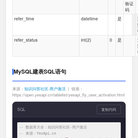
验证
码
refer_time
datetime
是
refer_status
int(2)
0
是
MySQL建表SQL语句
来源：
知识问答社区-用户激活
| 链接：
https://open.yesapi.cn/tablelist/yesapi_fly_user_activation.html
SQL
复制代码
-- 数据库大全：知识问答社区-用户激活
-- 来源：YesApi.cn