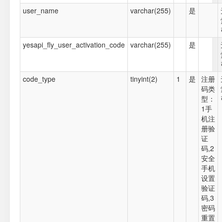
user_name
varchar(255)
是
yesapi_fly_user_activation_code
varchar(255)
是
code_type
tinyint(2)
1
是
注册
码类
型：
1手
机注
册验
证
码,2
安全
手机
设置
验证
码,3
密码
重置