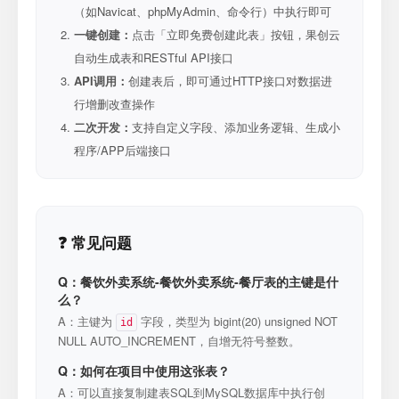
（如Navicat、phpMyAdmin、命令行）中执行即可
一键创建：
点击「立即免费创建此表」按钮，果创云
自动生成表和RESTful API接口
API调用：
创建表后，即可通过HTTP接口对数据进
行增删改查操作
二次开发：
支持自定义字段、添加业务逻辑、生成小
程序/APP后端接口
❓ 常见问题
Q：餐饮外卖系统-餐饮外卖系统-餐厅表的主键是什
么？
A：主键为
字段，类型为 bigint(20) unsigned NOT
id
NULL AUTO_INCREMENT，自增无符号整数。
Q：如何在项目中使用这张表？
A：可以直接复制建表SQL到MySQL数据库中执行创