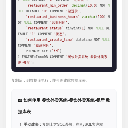
`restaurant_min_order`
decimal
(
10
,
0
) 
NOT
N
ULL
DEFAULT
'0'
COMMENT
'起送价'
,

`restaurant_business_hours`
varchar
(
100
) 
N
OT
NULL
COMMENT
'营业时间'
,

`restaurant_status`
 tinyint(
1
) 
NOT
NULL
DE
FAULT
'1'
COMMENT
'状态'
,

`restaurant_create_time`
 datetime 
NOT
NULL
COMMENT
'创建时间'
,

    PRIMARY 
KEY
 (
`id`
)

) 
ENGINE
=
InnoDB
COMMENT
'餐饮外卖系统-餐饮外卖系
统-餐厅'
;
复制后，到数据库执行，即可创建此数据库表。
📖 如何使用 餐饮外卖系统-餐饮外卖系统-餐厅 数
据库表
手动建表：
复制上方SQL语句，在MySQL客户端