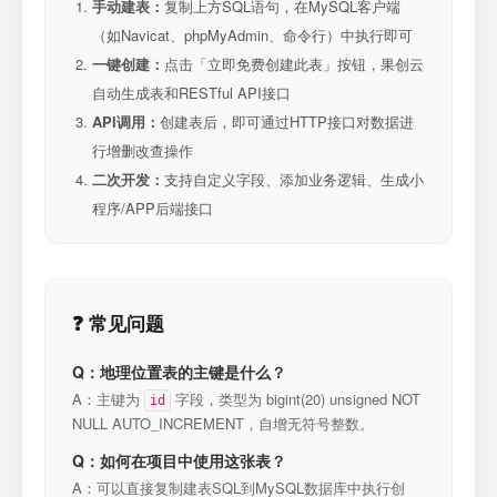
手动建表：
复制上方SQL语句，在MySQL客户端
（如Navicat、phpMyAdmin、命令行）中执行即可
一键创建：
点击「立即免费创建此表」按钮，果创云
自动生成表和RESTful API接口
API调用：
创建表后，即可通过HTTP接口对数据进
行增删改查操作
二次开发：
支持自定义字段、添加业务逻辑、生成小
程序/APP后端接口
❓ 常见问题
Q：地理位置表的主键是什么？
A：主键为
字段，类型为 bigint(20) unsigned NOT
id
NULL AUTO_INCREMENT，自增无符号整数。
Q：如何在项目中使用这张表？
A：可以直接复制建表SQL到MySQL数据库中执行创