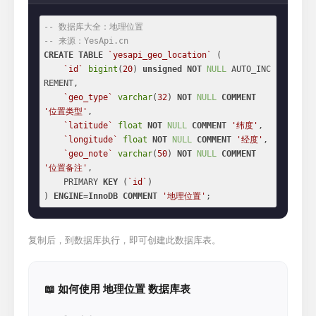
-- 数据库大全：地理位置
-- 来源：YesApi.cn
CREATE
TABLE
`yesapi_geo_location`
 (

`id`
bigint
(
20
) 
unsigned
NOT
NULL
 AUTO_INC
REMENT,

`geo_type`
varchar
(
32
) 
NOT
NULL
COMMENT
'位置类型'
,

`latitude`
float
NOT
NULL
COMMENT
'纬度'
,

`longitude`
float
NOT
NULL
COMMENT
'经度'
,

`geo_note`
varchar
(
50
) 
NOT
NULL
COMMENT
'位置备注'
,

    PRIMARY 
KEY
 (
`id`
)

) 
ENGINE
=
InnoDB
COMMENT
'地理位置'
;
复制后，到数据库执行，即可创建此数据库表。
📖 如何使用 地理位置 数据库表