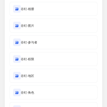
🗃
谷钉-相册
🗃
谷钉-图片
🗃
谷钉-参与者
🗃
谷钉-权限
🗃
谷钉-地区
🗃
谷钉-角色