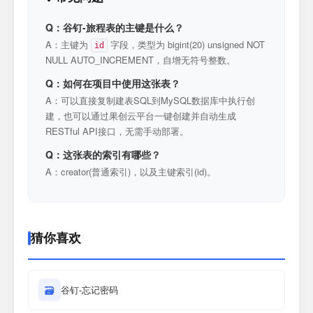
Q：谷钉-旅程表的主键是什么？
A：主键为
字段，类型为 bigint(20) unsigned NOT
id
NULL AUTO_INCREMENT，自增无符号整数。
Q：如何在项目中使用这张表？
A：可以直接复制建表SQL到MySQL数据库中执行创
建，也可以通过果创云平台一键创建并自动生成
RESTful API接口，无需手动部署。
Q：这张表的索引有哪些？
A：creator(普通索引)，以及主键索引(id)。
猜你喜欢
🗃
谷钉-忘记密码