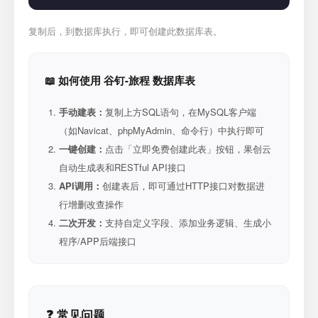
复制后，到数据库执行，即可创建此数据库表。
📖 如何使用 谷钉-旅程 数据库表
手动建表：
复制上方SQL语句，在MySQL客户端
（如Navicat、phpMyAdmin、命令行）中执行即可
一键创建：
点击「立即免费创建此表」按钮，果创云
自动生成表和RESTful API接口
API调用：
创建表后，即可通过HTTP接口对数据进
行增删改查操作
二次开发：
支持自定义字段、添加业务逻辑、生成小
程序/APP后端接口
❓ 常见问题