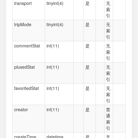
transport
tinyint(4)
是
无
索
引
tripMode
tinyint(4)
是
无
索
引
commentStat
int(11)
是
无
索
引
plusedStat
int(11)
是
无
索
引
favoritedStat
int(11)
是
无
索
引
creator
int(11)
是
普
通
索
引
createTime
datetime
是
无