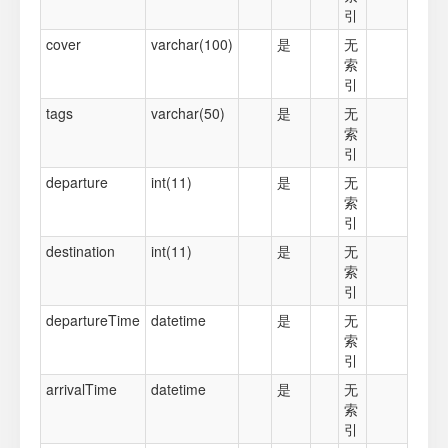
引
cover
varchar(100)
是
无
索
引
tags
varchar(50)
是
无
索
引
departure
int(11)
是
无
索
引
destination
int(11)
是
无
索
引
departureTime
datetime
是
无
索
引
arrivalTime
datetime
是
无
索
引