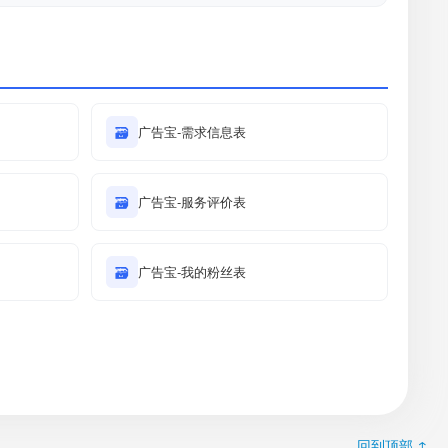
🗃
广告宝-需求信息表
🗃
广告宝-服务评价表
🗃
广告宝-我的粉丝表
回到顶部 ↑