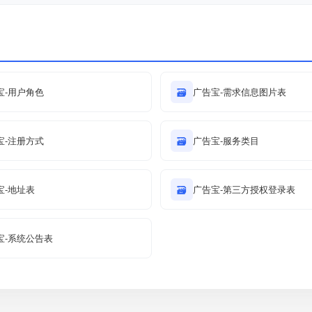
宝-用户角色
🗃
广告宝-需求信息图片表
宝-注册方式
🗃
广告宝-服务类目
宝-地址表
🗃
广告宝-第三方授权登录表
宝-系统公告表