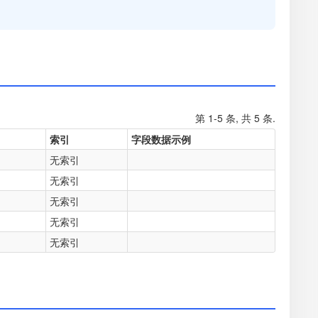
第 1-5 条, 共 5 条.
索引
字段数据示例
无索引
无索引
无索引
无索引
无索引