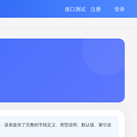
接口测试
注册
登录
。 该表提供了完整的字段定义、类型说明、默认值、索引设