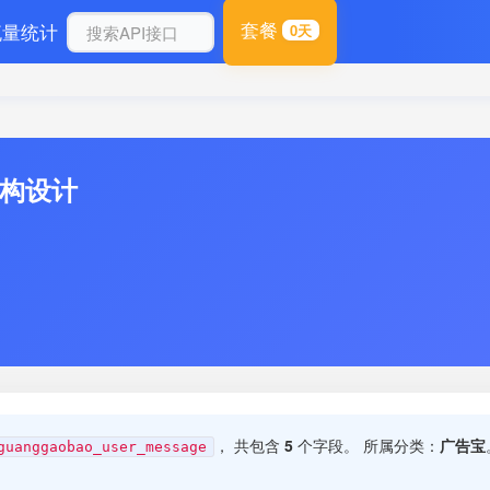
套餐
流量统计
0天
结构设计
， 共包含
5
个字段。 所属分类：
广告宝
guanggaobao_user_message