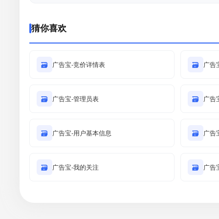
猜你喜欢
🗃
广告宝-竞价详情表
🗃
广告
🗃
广告宝-管理员表
🗃
广告
🗃
广告宝-用户基本信息
🗃
广告
🗃
广告宝-我的关注
🗃
广告