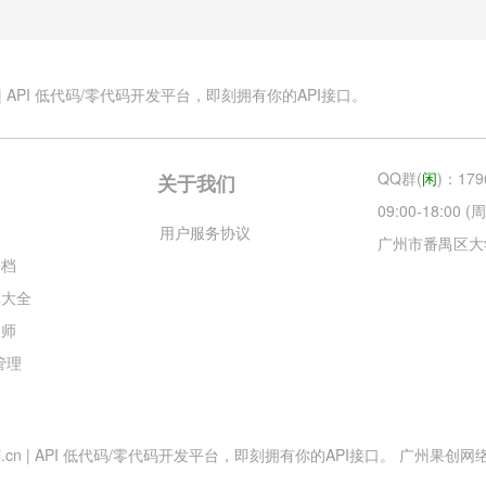
.cn | API 低代码/零代码开发平台，即刻拥有你的API接口。
QQ群(
闲
)：179
关于我们
09:00-18:00
云
用户服务协议
广州市番禺区大
文档
库大全
大师
目管理
esApi.cn | API 低代码/零代码开发平台，即刻拥有你的API接口。 广州果创网络科技