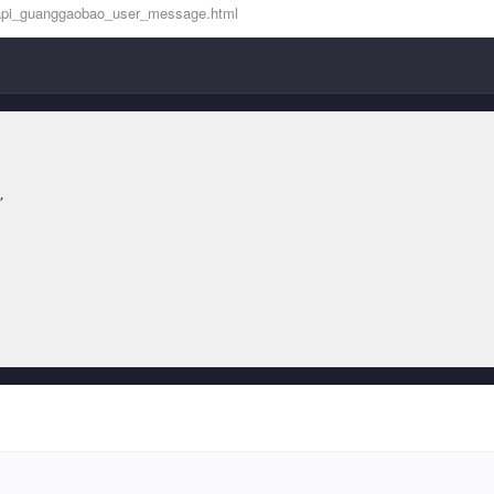
sapi_guanggaobao_user_message.html

