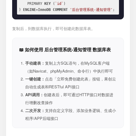
    PRIMARY 
KEY
 (
`id`
)

) 
ENGINE
=
InnoDB
COMMENT
'后台管理系统-通知管理'
;
复制后，到数据库执行，即可创建此数据库表。
📖 如何使用 后台管理系统-通知管理 数据库表
手动建表：
复制上方SQL语句，在MySQL客户端
（如Navicat、phpMyAdmin、命令行）中执行即可
一键创建：
点击「立即免费创建此表」按钮，果创云
自动生成表和RESTful API接口
API调用：
创建表后，即可通过HTTP接口对数据进
行增删改查操作
二次开发：
支持自定义字段、添加业务逻辑、生成小
程序/APP后端接口