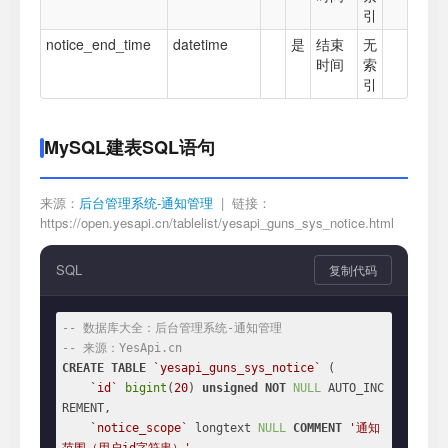
引
notice_end_time
datetime
是
结束
无
时间
索
引
MySQL建表SQL语句
来源：
后台管理系统-通知管理
| 链接：
https://open.yesapi.cn/tablelist/yesapi_guns_sys_notice.html
SQL
复制代码
-- 数据库大全：后台管理系统-通知管理
-- 来源：YesApi.cn
CREATE
TABLE
`yesapi_guns_sys_notice`
 (

`id`
bigint
(
20
) 
unsigned
NOT
NULL
 AUTO_INC
REMENT,

`notice_scope`
 longtext 
NULL
COMMENT
'通知