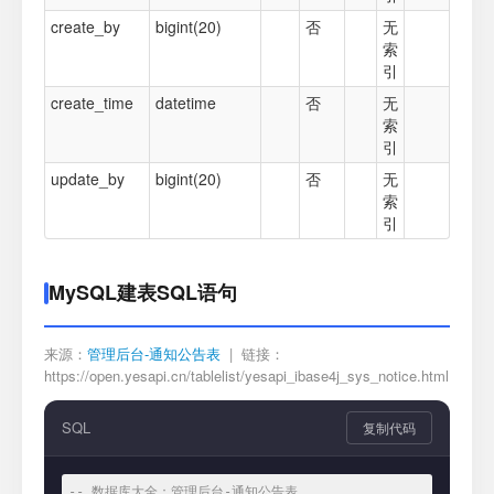
create_by
bigint(20)
否
无
索
引
create_time
datetime
否
无
索
引
update_by
bigint(20)
否
无
索
引
MySQL建表SQL语句
来源：
管理后台-通知公告表
| 链接：
https://open.yesapi.cn/tablelist/yesapi_ibase4j_sys_notice.html
SQL
复制代码
-- 数据库大全：管理后台-通知公告表