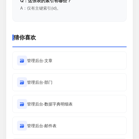
Q：这张表的索引有哪些？
A：仅有主键索引(id)。
猜你喜欢
🗃
管理后台-文章
🗃
管理后台-部门
🗃
管理后台-数据字典明细表
🗃
管理后台-邮件表