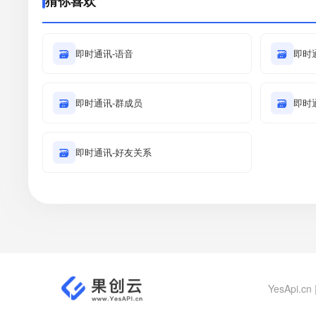
猜你喜欢
🗃
即时通讯-语音
🗃
即时
🗃
即时通讯-群成员
🗃
即时
🗃
即时通讯-好友关系
YesApi