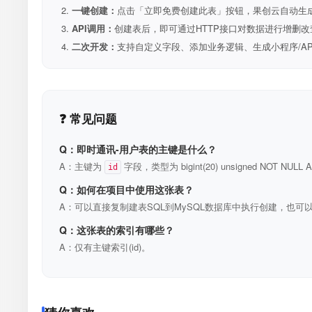
一键创建：
点击「立即免费创建此表」按钮，果创云自动生成表和R
API调用：
创建表后，即可通过HTTP接口对数据进行增删改
二次开发：
支持自定义字段、添加业务逻辑、生成小程序/A
❓ 常见问题
Q：即时通讯-用户表的主键是什么？
A：主键为
字段，类型为 bigint(20) unsigned NOT N
id
Q：如何在项目中使用这张表？
A：可以直接复制建表SQL到MySQL数据库中执行创建，也可以
Q：这张表的索引有哪些？
A：仅有主键索引(id)。