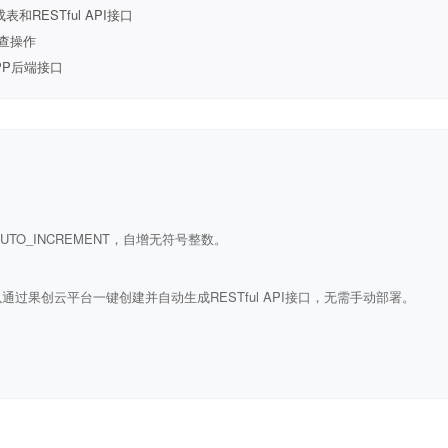
ESTful API接口
查操作
PP后端接口
ULL AUTO_INCREMENT，自增无符号整数。
通过果创云平台一键创建并自动生成RESTful API接口，无需手动部署。