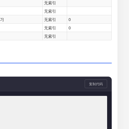
无索引
无索引
实习
无索引
0
无索引
0
无索引
复制代码