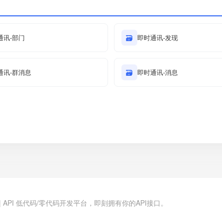
通讯-部门
🗃
即时通讯-发现
通讯-群消息
🗃
即时通讯-消息
.cn | API 低代码/零代码开发平台，即刻拥有你的API接口。