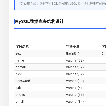
💡 使用方式：复制下方SQL语句到MySQL客户端执行即可创建
MySQL数据库表结构设计
字段名称
字段类型
字
sex
tinyint(1)
0
name
varchar(32)
domain
varchar(32)
nick
varchar(32)
password
varchar(32)
salt
varchar(4)
phone
varchar(11)
email
varchar(64)