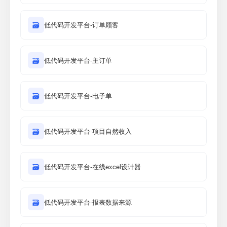
🗃
低代码开发平台-订单顾客
🗃
低代码开发平台-主订单
🗃
低代码开发平台-电子单
🗃
低代码开发平台-项目自然收入
🗃
低代码开发平台-在线excel设计器
🗃
低代码开发平台-报表数据来源