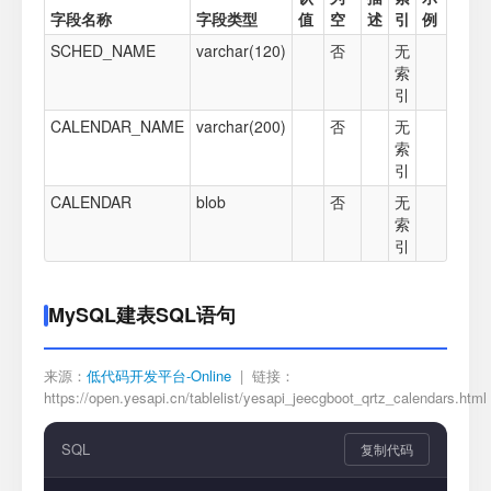
字段名称
字段类型
值
空
述
引
例
SCHED_NAME
varchar(120)
否
无
索
引
CALENDAR_NAME
varchar(200)
否
无
索
引
CALENDAR
blob
否
无
索
引
MySQL建表SQL语句
来源：
低代码开发平台-Online
| 链接：
https://open.yesapi.cn/tablelist/yesapi_jeecgboot_qrtz_calendars.html
SQL
复制代码