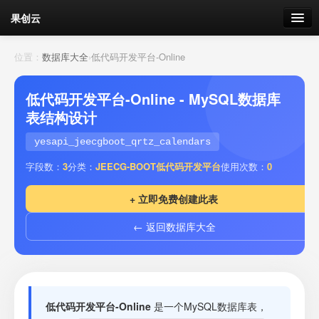
果创云
数据表单
位置：
数据库大全
›
低代码开发平台-Online
API接口
低代码开发平台-Online - MySQL数据库
表结构设计
云存储
yesapi_jeecgboot_qrtz_calendars
流量
剩余接口流量
字段数：
3
分类：
JEECG-BOOT低代码开发平台
使用次数：
0
我的
+ 立即免费创建此表
← 返回数据库大全
套餐
加流量
低代码开发平台-Online
是一个MySQL数据库表，