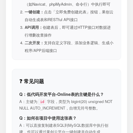
（如Navicat、phpMyAdmin、命令行）中执行即可
一键创建：
点击「立即免费创建此表」按钮，果创云
自动生成表和RESTful API接口
API调用：
创建表后，即可通过HTTP接口对数据进
行增删改查操作
二次开发：
支持自定义字段、添加业务逻辑、生成小
程序/APP后端接口
❓ 常见问题
Q：低代码开发平台-Online表的主键是什么？
A：主键为
字段，类型为 bigint(20) unsigned NOT
id
NULL AUTO_INCREMENT，自增无符号整数。
Q：如何在项目中使用这张表？
A：可以直接复制建表SQL到MySQL数据库中执行创
建，也可以通过果创云平台一键创建并自动生成