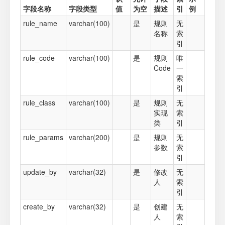
字段名称
字段类型
值
为空
描述
引
例
rule_name
varchar(100)
是
规则
无
名称
索
引
rule_code
varchar(100)
是
规则
唯
Code
一
索
引
rule_class
varchar(100)
是
规则
无
实现
索
类
引
rule_params
varchar(200)
是
规则
无
参数
索
引
update_by
varchar(32)
是
修改
无
人
索
引
create_by
varchar(32)
是
创建
无
人
索