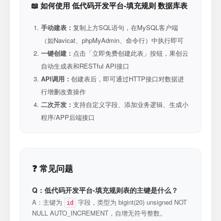
📖 如何使用 低代码开发平台-填充规则 数据库表
手动建表：
复制上方SQL语句，在MySQL客户端
（如Navicat、phpMyAdmin、命令行）中执行即可
一键创建：
点击「立即免费创建此表」按钮，果创云
自动生成表和RESTful API接口
API调用：
创建表后，即可通过HTTP接口对数据进
行增删改查操作
二次开发：
支持自定义字段、添加业务逻辑、生成小
程序/APP后端接口
❓ 常见问题
Q：低代码开发平台-填充规则表的主键是什么？
A：主键为
字段，类型为 bigint(20) unsigned NOT
id
NULL AUTO_INCREMENT，自增无符号整数。