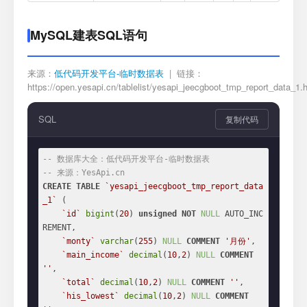
MySQL建表SQL语句
来源：
低代码开发平台-临时数据表
| 链接：
https://open.yesapi.cn/tablelist/yesapi_jeecgboot_tmp_report_data_1.
SQL
复制代码
-- 数据库大全：低代码开发平台-临时数据表
-- 来源：YesApi.cn
CREATE
TABLE
`yesapi_jeecgboot_tmp_report_data
_1`
 (

`id`
bigint
(
20
) 
unsigned
NOT
NULL
 AUTO_INC
REMENT,

`monty`
varchar
(
255
) 
NULL
COMMENT
'月份'
,

`main_income`
decimal
(
10
,
2
) 
NULL
COMMENT
''
,

`total`
decimal
(
10
,
2
) 
NULL
COMMENT
''
,

`his_lowest`
decimal
(
10
,
2
) 
NULL
COMMENT