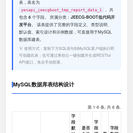
注册
表，表名为
， 共
yesapi_jeecgboot_tmp_report_data_1
包含
6
个字段。 所属分类：
JEECG-BOOT低代码开
登录
发平台
。 该表提供了完整的字段定义、类型说明、
默认值、索引设计和示例数据，可直接用于MySQL
接口测试
数据库建表。
💡 使用方式：复制下方SQL语句到MySQL客户端执行即
可创建此表；也可通过果创云一键创建并生成RESTful
API接口，免去手动部署。
MySQL数据库表结构设计
第 1-6 条, 共 6 条.
字
段
字
默
是否
段
字段