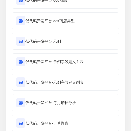
🗃
低代码开发平台-ces商品
🗃
低代码开发平台-ces商店类型
🗃
低代码开发平台-示例
🗃
低代码开发平台-示例字段定义主表
🗃
低代码开发平台-示例字段定义副表
🗃
低代码开发平台-每月增长分析
🗃
低代码开发平台-订单顾客