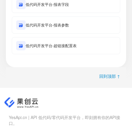
🗃
低代码开发平台-报表字段
🗃
低代码开发平台-报表参数
🗃
低代码开发平台-超链接配置表
回到顶部 ↑
YesApi.cn | API 低代码/零代码开发平台，即刻拥有你的API接
口。