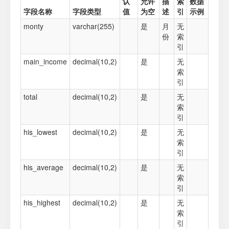
认
允许
描
索
数据
字段名称
字段类型
值
为空
述
引
示例
monty
varchar(255)
是
月
无
份
索
引
main_income
decimal(10,2)
是
无
索
引
total
decimal(10,2)
是
无
索
引
his_lowest
decimal(10,2)
是
无
索
引
his_average
decimal(10,2)
是
无
索
引
his_highest
decimal(10,2)
是
无
索
引