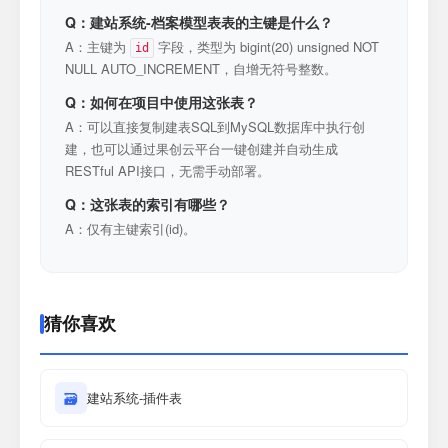
Q：建站系统-档案模型表表的主键是什么？
A：主键为
字段，类型为 bigint(20) unsigned NOT
id
NULL AUTO_INCREMENT，自增无符号整数。
Q：如何在项目中使用这张表？
A：可以直接复制建表SQL到MySQL数据库中执行创
建，也可以通过果创云平台一键创建并自动生成
RESTful API接口，无需手动部署。
Q：这张表的索引有哪些？
A：仅有主键索引(id)。
猜你喜欢
🗃
建站系统-插件表