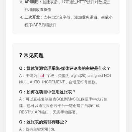
API调用：
创建表后，即可通过HTTP接口对数据进
行增删改查操作
二次开发：
支持自定义字段、添加业务逻辑、生成小
程序/APP后端接口
❓ 常见问题
Q：媒体资源管理系统-媒体评论表的主键是什么？
A：主键为
字段，类型为 bigint(20) unsigned NOT
id
NULL AUTO_INCREMENT，自增无符号整数。
Q：如何在项目中使用这张表？
A：可以直接复制建表SQL到MySQL数据库中执行创
建，也可以通过果创云平台一键创建并自动生成
RESTful API接口，无需手动部署。
Q：这张表的索引有哪些？
A：仅有主键索引(id)。