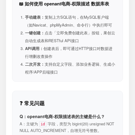
📖 如何使用 openant电商-权限描述 数据库表
手动建表：
复制上方SQL语句，在MySQL客户端
（如Navicat、phpMyAdmin、命令行）中执行即可
一键创建：
点击「立即免费创建此表」按钮，果创云
自动生成表和RESTful API接口
API调用：
创建表后，即可通过HTTP接口对数据进
行增删改查操作
二次开发：
支持自定义字段、添加业务逻辑、生成小
程序/APP后端接口
❓ 常见问题
Q：openant电商-权限描述表的主键是什么？
A：主键为
字段，类型为 bigint(20) unsigned NOT
id
NULL AUTO_INCREMENT，自增无符号整数。