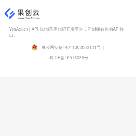
YesApi.cn | API 低代码/零代码开发平台，即刻拥有你的API接
口。
粤公网安备44011302002121号 |
粤ICP备19016086号