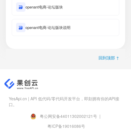
🗃
openant电商-论坛版块
🗃
openant电商-论坛版块说明
回到顶部 ↑
YesApi.cn | API 低代码/零代码开发平台，即刻拥有你的API接
口。
粤公网安备44011302002121号 |
粤ICP备19016086号