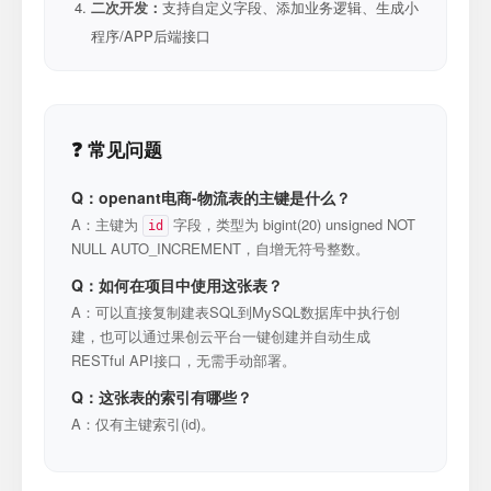
二次开发：
支持自定义字段、添加业务逻辑、生成小
程序/APP后端接口
❓ 常见问题
Q：openant电商-物流表的主键是什么？
A：主键为
字段，类型为 bigint(20) unsigned NOT
id
NULL AUTO_INCREMENT，自增无符号整数。
Q：如何在项目中使用这张表？
A：可以直接复制建表SQL到MySQL数据库中执行创
建，也可以通过果创云平台一键创建并自动生成
RESTful API接口，无需手动部署。
Q：这张表的索引有哪些？
A：仅有主键索引(id)。