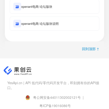
🗃
openant电商-论坛版块
🗃
openant电商-论坛版块说明
回到顶部 ↑
YesApi.cn | API 低代码/零代码开发平台，即刻拥有你的API接
口。
粤公网安备44011302002121号 |
粤ICP备19016086号