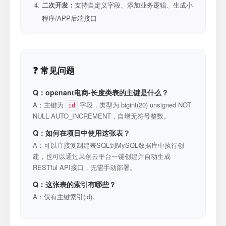
二次开发：
支持自定义字段、添加业务逻辑、生成小
程序/APP后端接口
❓ 常见问题
Q：openant电商-长度类表的主键是什么？
A：主键为
字段，类型为 bigint(20) unsigned NOT
id
NULL AUTO_INCREMENT，自增无符号整数。
Q：如何在项目中使用这张表？
A：可以直接复制建表SQL到MySQL数据库中执行创
建，也可以通过果创云平台一键创建并自动生成
RESTful API接口，无需手动部署。
Q：这张表的索引有哪些？
A：仅有主键索引(id)。