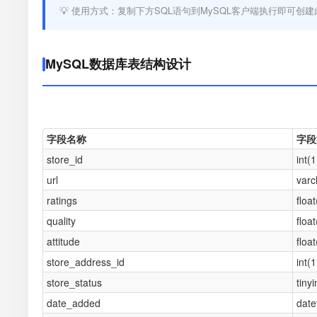
💡 使用方式：复制下方SQL语句到MySQL客户端执行即可创建
MySQL数据库表结构设计
字段名称
字段
store_id
int(
url
varc
ratings
floa
quality
floa
attitude
floa
store_address_id
int(
store_status
tinyi
date_added
date