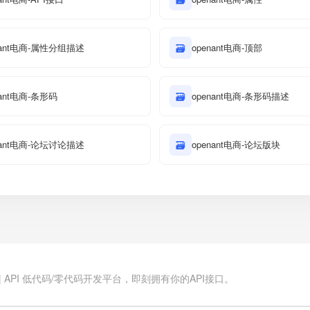
nant电商-属性分组描述
🗃
openant电商-顶部
nant电商-条形码
🗃
openant电商-条形码描述
nant电商-论坛讨论描述
🗃
openant电商-论坛版块
.cn | API 低代码/零代码开发平台，即刻拥有你的API接口。