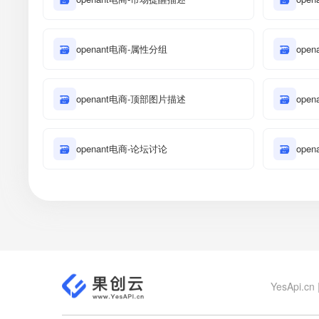
🗃
openant电商-属性分组
🗃
ope
🗃
openant电商-顶部图片描述
🗃
ope
🗃
openant电商-论坛讨论
🗃
ope
YesApi