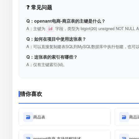
❓ 常见问题
Q：openant电商-商店表的主键是什么？
A：主键为
字段，类型为 bigint(20) unsigned NOT N
id
Q：如何在项目中使用这张表？
A：可以直接复制建表SQL到MySQL数据库中执行创建，也可以
Q：这张表的索引有哪些？
A：仅有主键索引(id)。
猜你喜欢
🗃
商品表
🗃
商品
🗃
openant电商-市场提醒描述
🗃
ope