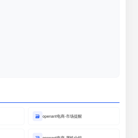
🗃
openant电商-市场提醒
🗃
openant电商-属性分组