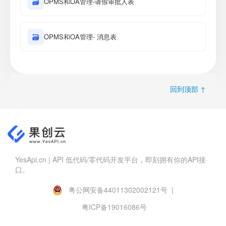
🗃
OPMS和OA管理-请假审批人表
🗃
OPMS和OA管理- 消息表
回到顶部 ↑
YesApi.cn | API 低代码/零代码开发平台，即刻拥有你的API接
口。
粤公网安备44011302002121号 |
粤ICP备19016086号