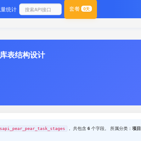
套餐
流量统计
0天
数据库表结构设计
， 共包含
6
个字段。 所属分类：
项目
sapi_pear_pear_task_stages