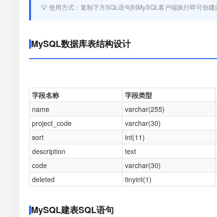
💡 使用方式：复制下方SQL语句到MySQL客户端执行即可创建
MySQL数据库表结构设计
字段名称
字段类型
name
varchar(255)
project_code
varchar(30)
sort
int(11)
description
text
code
varchar(30)
deleted
tinyint(1)
MySQL建表SQL语句