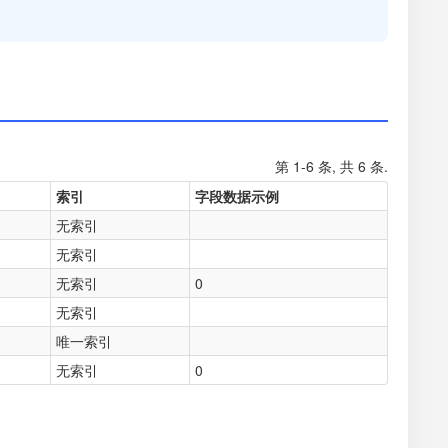
第 1-6 条, 共 6 条.
索引
字段数据示例
无索引
无索引
无索引
0
无索引
唯一索引
无索引
0