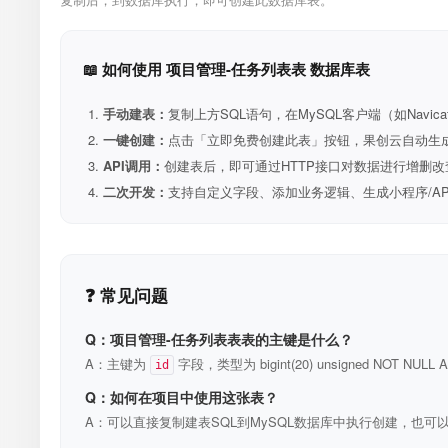
📖 如何使用 项目管理-任务列表表 数据库表
手动建表：
复制上方SQL语句，在MySQL客户端（如Navica
一键创建：
点击「立即免费创建此表」按钮，果创云自动生成表和R
API调用：
创建表后，即可通过HTTP接口对数据进行增删改
二次开发：
支持自定义字段、添加业务逻辑、生成小程序/A
❓ 常见问题
Q：项目管理-任务列表表表的主键是什么？
A：主键为
字段，类型为 bigint(20) unsigned NOT N
id
Q：如何在项目中使用这张表？
A：可以直接复制建表SQL到MySQL数据库中执行创建，也可以