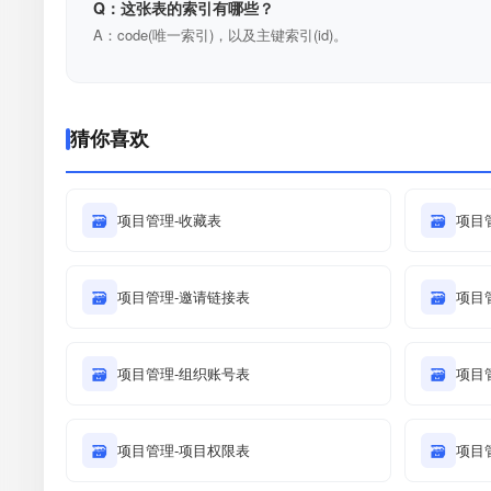
Q：这张表的索引有哪些？
A：code(唯一索引)，以及主键索引(id)。
猜你喜欢
🗃
项目管理-收藏表
🗃
项目
🗃
项目管理-邀请链接表
🗃
项目
🗃
项目管理-组织账号表
🗃
项目
🗃
项目管理-项目权限表
🗃
项目