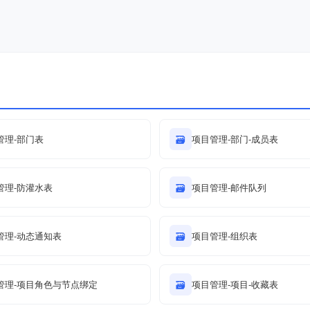
管理-部门表
🗃
项目管理-部门-成员表
管理-防灌水表
🗃
项目管理-邮件队列
管理-动态通知表
🗃
项目管理-组织表
管理-项目角色与节点绑定
🗃
项目管理-项目-收藏表