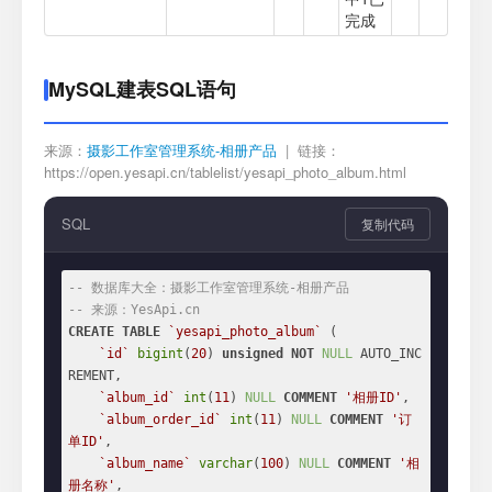
完成
MySQL建表SQL语句
来源：
摄影工作室管理系统-相册产品
| 链接：
https://open.yesapi.cn/tablelist/yesapi_photo_album.html
SQL
复制代码
-- 数据库大全：摄影工作室管理系统-相册产品
-- 来源：YesApi.cn
CREATE
TABLE
`yesapi_photo_album`
 (

`id`
bigint
(
20
) 
unsigned
NOT
NULL
 AUTO_INC
REMENT,

`album_id`
int
(
11
) 
NULL
COMMENT
'相册ID'
,

`album_order_id`
int
(
11
) 
NULL
COMMENT
'订
单ID'
,

`album_name`
varchar
(
100
) 
NULL
COMMENT
'相
册名称'
,
