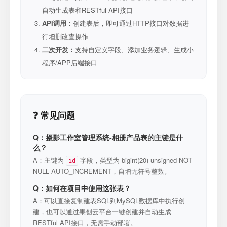
自动生成表和RESTful API接口
API调用：
创建表后，即可通过HTTP接口对数据进
行增删改查操作
二次开发：
支持自定义字段、添加业务逻辑、生成小
程序/APP后端接口
❓ 常见问题
Q：摄影工作室管理系统-相册产品表的主键是什
么？
A：主键为
字段，类型为 bigint(20) unsigned NOT
id
NULL AUTO_INCREMENT，自增无符号整数。
Q：如何在项目中使用这张表？
A：可以直接复制建表SQL到MySQL数据库中执行创
建，也可以通过果创云平台一键创建并自动生成
RESTful API接口，无需手动部署。