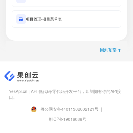
🗃
项目管理-项目菜单表
回到顶部 ↑
YesApi.cn | API 低代码/零代码开发平台，即刻拥有你的API接
口。
粤公网安备44011302002121号 |
粤ICP备19016086号