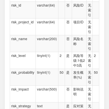
risk_id
varchar(64)
否
风险ID
无
索
引
risk_project_id
varchar(64)
否
项目ID
无
索
引
risk_name
varchar(200)
否
风险名
无
称
索
引
risk_level
tinyint(1)
2
是
风险等
无
2
级:1低2
索
中3高
引
risk_probability
tinyint(1)
50
是
发生概
无
50
率(%)
索
引
risk_impact
varchar(500)
否
影响说
无
明
索
引
risk_strategy
text
是
应对策
无