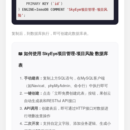
    PRIMARY 
KEY
 (
`id`
)

) 
ENGINE
=
InnoDB
COMMENT
'SkyEye项目管理-项目风
险'
;
复制后，到数据库执行，即可创建此数据库表。
📖 如何使用 SkyEye项目管理-项目风险 数据库
表
手动建表：
复制上方SQL语句，在MySQL客户端
（如Navicat、phpMyAdmin、命令行）中执行即可
一键创建：
点击「立即免费创建此表」按钮，果创云
自动生成表和RESTful API接口
API调用：
创建表后，即可通过HTTP接口对数据进
行增删改查操作
二次开发：
支持自定义字段、添加业务逻辑、生成小