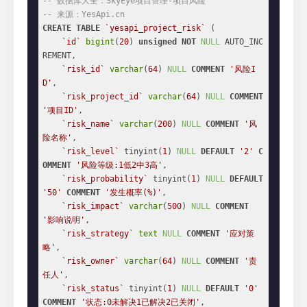
-- 数据库大全：SkyEye项目管理-项目风险
-- 来源：YesApi.cn
CREATE
TABLE
`yesapi_project_risk`
 (

`id`
bigint
(
20
) 
unsigned
NOT
NULL
 AUTO_INC
REMENT,

`risk_id`
varchar
(
64
) 
NULL
COMMENT
'风险I
D'
,

`risk_project_id`
varchar
(
64
) 
NULL
COMMENT
'项目ID'
,

`risk_name`
varchar
(
200
) 
NULL
COMMENT
'风
险名称'
,

`risk_level`
 tinyint(
1
) 
NULL
DEFAULT
'2'
C
OMMENT
'风险等级:1低2中3高'
,

`risk_probability`
 tinyint(
1
) 
NULL
DEFAULT
'50'
COMMENT
'发生概率(%)'
,

`risk_impact`
varchar
(
500
) 
NULL
COMMENT
'影响说明'
,

`risk_strategy`
text
NULL
COMMENT
'应对策
略'
,

`risk_owner`
varchar
(
64
) 
NULL
COMMENT
'责
任人'
,

`risk_status`
 tinyint(
1
) 
NULL
DEFAULT
'0'
COMMENT
'状态:0未解决1已解决2已关闭'
,
