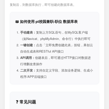
复制后，到数据库执行，即可创建此数据库表。
📖 如何使用 pt校园兼职-职位 数据库表
手动建表：
复制上方SQL语句，在MySQL客户端
（如Navicat、phpMyAdmin、命令行）中执行即可
一键创建：
点击「立即免费创建此表」按钮，果创云
自动生成表和RESTful API接口
API调用：
创建表后，即可通过HTTP接口对数据进
行增删改查操作
二次开发：
支持自定义字段、添加业务逻辑、生成小
程序/APP后端接口
❓ 常见问题