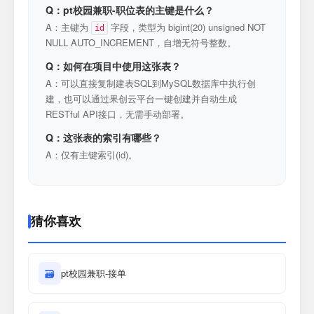
Q：pt校园兼职-职位表的主键是什么？
A：主键为
字段，类型为 bigint(20) unsigned NOT
id
NULL AUTO_INCREMENT，自增无符号整数。
Q：如何在项目中使用这张表？
A：可以直接复制建表SQL到MySQL数据库中执行创
建，也可以通过果创云平台一键创建并自动生成
RESTful API接口，无需手动部署。
Q：这张表的索引有哪些？
A：仅有主键索引(id)。
猜你喜欢
🗃
pt校园兼职-接单