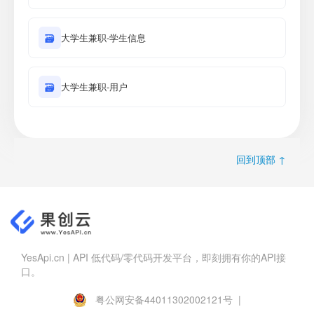
🗃
大学生兼职-学生信息
🗃
大学生兼职-用户
回到顶部 ↑
YesApi.cn | API 低代码/零代码开发平台，即刻拥有你的API接
口。
粤公网安备44011302002121号 |