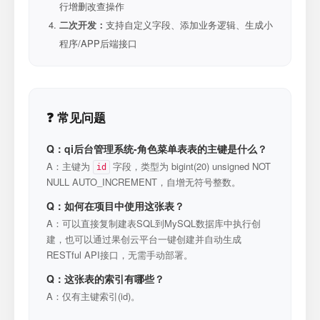
行增删改查操作
二次开发：
支持自定义字段、添加业务逻辑、生成小
程序/APP后端接口
❓ 常见问题
Q：qi后台管理系统-角色菜单表表的主键是什么？
A：主键为
字段，类型为 bigint(20) unsigned NOT
id
NULL AUTO_INCREMENT，自增无符号整数。
Q：如何在项目中使用这张表？
A：可以直接复制建表SQL到MySQL数据库中执行创
建，也可以通过果创云平台一键创建并自动生成
RESTful API接口，无需手动部署。
Q：这张表的索引有哪些？
A：仅有主键索引(id)。