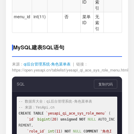
ID
索
引
menu_id
int(11)
否
菜单
无
ID
索
引
MySQL建表SQL语句
来源：
qi后台管理系统-角色菜单表
| 链接：
https://open.yesapi.cn/tablelist/yesapi_qi_ace_sys_role_menu.html
SQL
复制代码
-- 数据库大全：qi后台管理系统-角色菜单表
-- 来源：YesApi.cn
CREATE
TABLE
`yesapi_qi_ace_sys_role_menu`
 (

`id`
bigint
(
20
) 
unsigned
NOT
NULL
 AUTO_INC
REMENT,

`role_id`
int
(
11
) 
NOT
NULL
COMMENT
'角色I