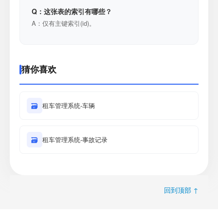
Q：这张表的索引有哪些？
A：仅有主键索引(id)。
猜你喜欢
🗃
租车管理系统-车辆
🗃
租车管理系统-事故记录
回到顶部 ↑