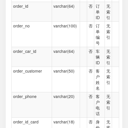
order_id
varchar(64)
否
订
无
单
索
ID
引
order_no
varchar(100)
否
订
无
单
索
编
引
号
order_car_id
varchar(64)
否
车
无
辆
索
ID
引
order_customer
varchar(50)
否
客
无
户
索
姓
引
名
order_phone
varchar(20)
否
客
无
户
索
电
引
话
order_id_card
varchar(18)
否
身
无
份
索