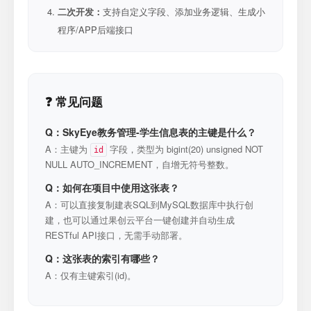
二次开发：
支持自定义字段、添加业务逻辑、生成小
程序/APP后端接口
❓ 常见问题
Q：SkyEye教务管理-学生信息表的主键是什么？
A：主键为
字段，类型为 bigint(20) unsigned NOT
id
NULL AUTO_INCREMENT，自增无符号整数。
Q：如何在项目中使用这张表？
A：可以直接复制建表SQL到MySQL数据库中执行创
建，也可以通过果创云平台一键创建并自动生成
RESTful API接口，无需手动部署。
Q：这张表的索引有哪些？
A：仅有主键索引(id)。