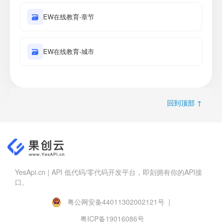
🗃
EW在线教育-章节
🗃
EW在线教育-城市
回到顶部 ↑
YesApi.cn | API 低代码/零代码开发平台，即刻拥有你的API接
口。
粤公网安备44011302002121号 |
粤ICP备19016086号